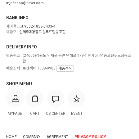
inje5coop@naver.com
BANK INFO
새마을금고 9002-1853-3433-4
예금주 :
인제5대명품로컬푸드협동조합
DELIVERY INFO
반품주소 :
(24606)강원도 인제군 북면 만해로 179-1 인제5대명품로컬푸드협동조
합
배송조회 : 로젠택배 1588-9988
배송추적
SHOP MENU
MYPAGE
CART
CS CENTER
EVENT
HOME
COMPANY
AGREEMENT
PRIVACY POLICY