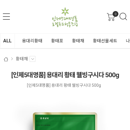
0
ALL
용대리황태
황태포
황태채
황태선물세트
나
황태채
[인제5대명품] 용대리 황태 웰빙구시다 500g
[인제5대명품] 용대리 황태 웰빙구시다 500g